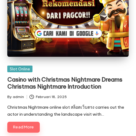
Posted
Slot Online
in
Casino with Christmas Nightmare Dreams
Christmas Nightmare Introduction
By
admin
Februari 18, 2025
Posted
by
Christmas Nightmare online slot สล็อตเว็บตรง carries out the
actor in understanding the landscape visit with…
Read More