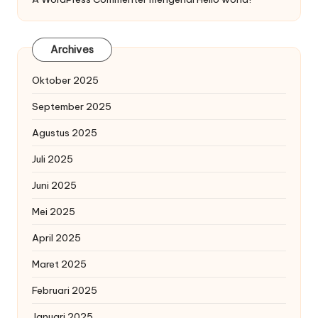
Archives
Oktober 2025
September 2025
Agustus 2025
Juli 2025
Juni 2025
Mei 2025
April 2025
Maret 2025
Februari 2025
Januari 2025