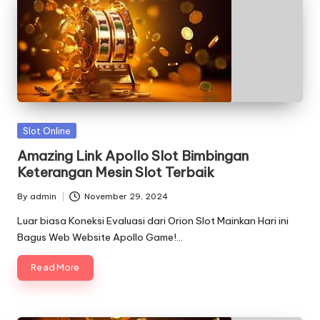
Posted
Slot Online
in
Amazing Link Apollo Slot Bimbingan
Keterangan Mesin Slot Terbaik
By
admin
November 29, 2024
Posted
by
Luar biasa Koneksi Evaluasi dari Orion Slot Mainkan Hari ini
Bagus Web Website Apollo Game!…
Read More