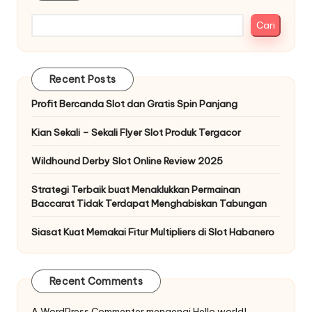
Cari
Recent Posts
Profit Bercanda Slot dan Gratis Spin Panjang
Kian Sekali – Sekali Flyer Slot Produk Tergacor
Wildhound Derby Slot Online Review 2025
Strategi Terbaik buat Menaklukkan Permainan
Baccarat Tidak Terdapat Menghabiskan Tabungan
Siasat Kuat Memakai Fitur Multipliers di Slot Habanero
Recent Comments
A WordPress Commenter
mengenai
Hello world!