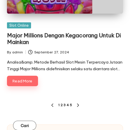
Posted
Slot Online
in
Major Millions Dengan Kegacorang Untuk Di
Mainkan
By
admin
September 27, 2024
Posted
by
Analisa&amp; Metode Berhasil Slot Mesin Terpercaya Jutaan
Tinggi Major Millions didefinisikan selaku satu diantara slot…
Read More
Paginasi
1
2
3
4
5
PREVIOUS
NEXT
pos
PAGE
PAGE
Cari