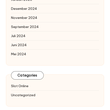
Desember 2024
November 2024
September 2024
Juli 2024
Juni 2024
Mei 2024
Categories
Slot Online
Uncategorized