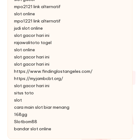
mpo2121 link alternatif
slot online
mpo1221 link alternatif
judi slot online
slot gacor hari ini
rajawalitoto togel
slot online
slot gacor hari ini
slot gacor hari ini
https://www.findinglostangeles.com/
https://myjambcbt.org/
slot gacor hari ini
situs toto
slot
cara main slot biar menang
168gg
Slotbom88
bandar slot online