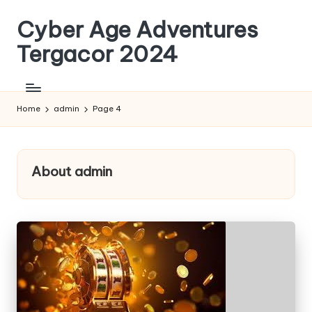
Cyber Age Adventures
Skip
to
Tergacor 2024
content
Home
admin
Page 4
About admin