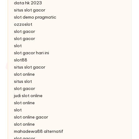
data hk 2023
situs slot gacor
slot demo pragmatic
ozzoslot
slot gacor
slot gacor
slot
slot gacor hari ini
slot88
situs slot gacor
slot online
situs slot
slot gacor
judi slot online
slot online
slot
slot online gacor
slot online
mahadewa88 alternatif
slot gacor