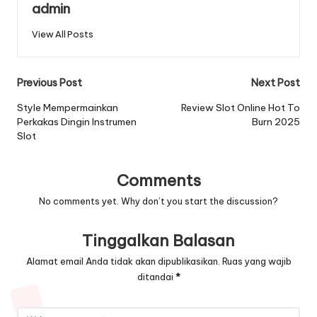
admin
View All Posts
Post
Previous Post
Next Post
navigation
Style Mempermainkan
Review Slot Online Hot To
Perkakas Dingin Instrumen
Burn 2025
Slot
Comments
No comments yet. Why don’t you start the discussion?
Tinggalkan Balasan
Alamat email Anda tidak akan dipublikasikan.
Ruas yang wajib
ditandai
*