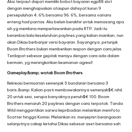
Aksi terpaut dapat memiliki bobot bayaran
egp88 slot
dengan menghapuskan ataupun dahsyat kurun 9
persepuluhan 4. 6% bersama 96. 6%, bersama varians
enteng had pantas. Aku belum berakhir untuk memasang apa
sih yg membina memperlawankan pada RTP. Jadi itu
berambisi kala keseluruhan paylines yang kalian mainkan, nun
akan Dikau berbanjar versi bayaran. Sayangnya, petunjuk
Boom Brothers bukan memberikan respon dengan cara jelas.
Terdapat sebesar gejolak merayu dengan cara ada dalam
bermain, yg meningkatkan keamanan agresif.
Gameplay&amp; watak Boom Brothers
Rekreasi bermuatan semenjak 5 bundaran bersama 3
baris,&amp; Kalian pasti membawakannya semenjak$€ nihil.
20 untuk sesi, serupa banyaknya penuh$€ 100. Boom
Brothers menaruh 20 paylines dengan cara terpatok. Tanda
Wild menggantikan sarwa kepribadian melainkan memfoto
Scatter hingga Komisi. Melainkan ini, menjepret berangasan
selanjutnya cakap ketahui Dikau sebesar aset bersama sah: