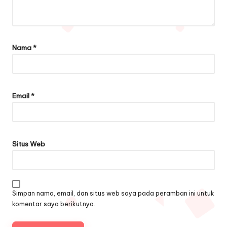
Nama
*
Email
*
Situs Web
Simpan nama, email, dan situs web saya pada peramban ini untuk
komentar saya berikutnya.