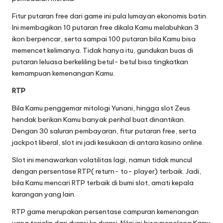
Fitur putaran free dari game ini pula lumayan ekonomis batin.
Ini membagikan 10 putaran free dikala Kamu melabuhkan 3
ikon berpencar, serta sampai 100 putaran bila Kamu bisa
memencet kelimanya. Tidak hanya itu, gundukan buas di
putaran leluasa berkeliling betul- betul bisa tingkatkan
kemampuan kemenangan Kamu.
RTP
Bila Kamu penggemar mitologi Yunani, hingga slot Zeus
hendak berikan Kamu banyak perihal buat dinantikan.
Dengan 30 saluran pembayaran, fitur putaran free, serta
jackpot liberal, slot ini jadi kesukaan di antara kasino online.
Slot ini menawarkan volatilitas lagi, namun tidak muncul
dengan persentase RTP( return- to- player) terbaik. Jadi,
bila Kamu mencari RTP terbaik di bumi slot, amati kepala
karangan yang lain.
RTP game merupakan persentase campuran kemenangan