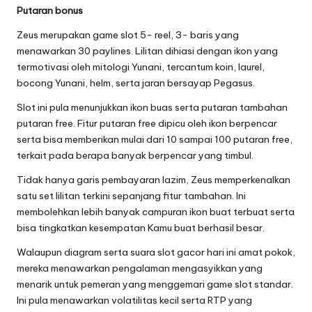
Putaran bonus
Zeus merupakan game slot 5- reel, 3- baris yang
menawarkan 30 paylines. Lilitan dihiasi dengan ikon yang
termotivasi oleh mitologi Yunani, tercantum koin, laurel,
bocong Yunani, helm, serta jaran bersayap Pegasus.
Slot ini pula menunjukkan ikon buas serta putaran tambahan
putaran free. Fitur putaran free dipicu oleh ikon berpencar
serta bisa memberikan mulai dari 10 sampai 100 putaran free,
terkait pada berapa banyak berpencar yang timbul.
Tidak hanya garis pembayaran lazim, Zeus memperkenalkan
satu set lilitan terkini sepanjang fitur tambahan. Ini
membolehkan lebih banyak campuran ikon buat terbuat serta
bisa tingkatkan kesempatan Kamu buat berhasil besar.
Walaupun diagram serta suara
slot gacor hari ini
amat pokok,
mereka menawarkan pengalaman mengasyikkan yang
menarik untuk pemeran yang menggemari game slot standar.
Ini pula menawarkan volatilitas kecil serta RTP yang