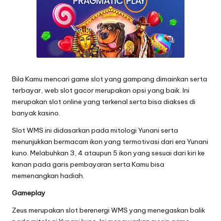
Bila Kamu mencari game slot yang gampang dimainkan serta
terbayar, web slot gacor merupakan opsi yang baik. Ini
merupakan slot online yang terkenal serta bisa diakses di
banyak kasino.
Slot WMS ini didasarkan pada mitologi Yunani serta
menunjukkan bermacam ikon yang termotivasi dari era Yunani
kuno. Melabuhkan 3, 4 ataupun 5 ikon yang sesuai dari kiri ke
kanan pada garis pembayaran serta Kamu bisa
memenangkan hadiah.
Gameplay
Zeus merupakan slot berenergi WMS yang menegaskan balik