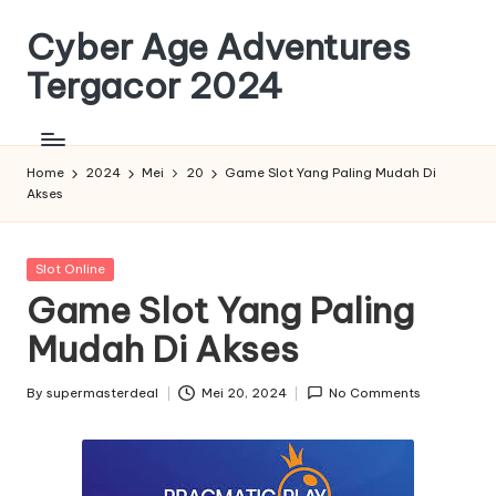
Cyber Age Adventures
Skip
to
Tergacor 2024
content
Home
2024
Mei
20
Game Slot Yang Paling Mudah Di
Akses
Posted
Slot Online
in
Game Slot Yang Paling
Mudah Di Akses
By
supermasterdeal
Mei 20, 2024
No Comments
Posted
by