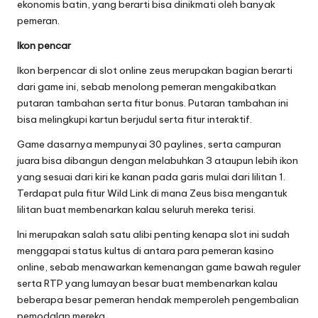
ekonomis batin, yang berarti bisa dinikmati oleh banyak
pemeran.
Ikon pencar
Ikon berpencar di slot online zeus merupakan bagian berarti
dari game ini, sebab menolong pemeran mengakibatkan
putaran tambahan serta fitur bonus. Putaran tambahan ini
bisa melingkupi kartun berjudul serta fitur interaktif.
Game dasarnya mempunyai 30 paylines, serta campuran
juara bisa dibangun dengan melabuhkan 3 ataupun lebih ikon
yang sesuai dari kiri ke kanan pada garis mulai dari lilitan 1.
Terdapat pula fitur Wild Link di mana Zeus bisa mengantuk
lilitan buat membenarkan kalau seluruh mereka terisi.
Ini merupakan salah satu alibi penting kenapa slot ini sudah
menggapai status kultus di antara para pemeran kasino
online, sebab menawarkan kemenangan game bawah reguler
serta RTP yang lumayan besar buat membenarkan kalau
beberapa besar pemeran hendak memperoleh pengembalian
pemodalan mereka.